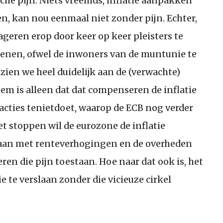
che pijn. Niets vreemds, inflatie aanpakken
pen, kan nou eenmaal niet zonder pijn. Echter,
geren erop door keer op keer pleisters te
dienen, ofwel de inwoners van de muntunie te
zien we heel duidelijk aan de (verwachte)
em is alleen dat dat compenseren de inflatie
acties tenietdoet, waarop de
ECB
nog verder
t stoppen wil de eurozone de inflatie
aan met renteverhogingen en de overheden
 die pijn toestaan. Hoe naar dat ook is, het
e te verslaan zonder die vicieuze cirkel