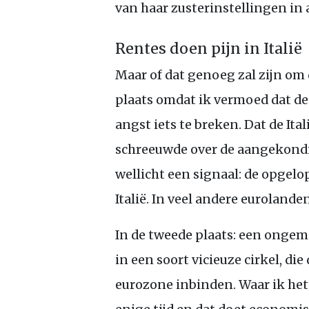
van haar zusterinstellingen in 
Rentes doen pijn in Italië
Maar of dat genoeg zal zijn om de
plaats omdat ik vermoed dat d
angst iets te breken. Dat de It
schreeuwde over de aangekondig
wellicht een signaal: de opgelop
Italië. In veel andere eurolanden
In de tweede plaats: een ongem
in een soort vicieuze cirkel, di
eurozone inbinden. Waar ik het