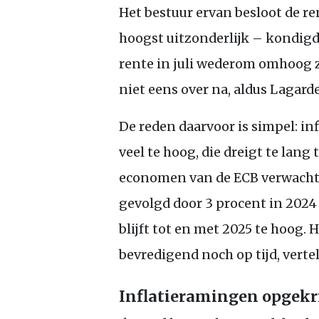
Het bestuur ervan besloot de re
hoogst uitzonderlijk – kondigde
rente in juli wederom omhoog z
niet eens over na, aldus Lagard
De reden daarvoor is simpel: inf
veel te hoog, die dreigt te lang
economen van de
ECB
verwachten
gevolgd door 3 procent in 2024 
blijft tot en met 2025 te hoog. 
bevredigend noch op tijd, verte
Inflatieramingen opgekr