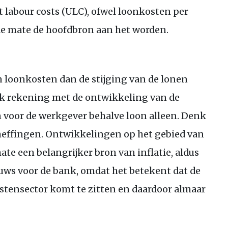
t labour costs (
ULC
), ofwel loonkosten per
e mate de hoofdbron aan het worden.
n loonkosten dan de stijging van de lonen
ok rekening met de ontwikkeling van de
n voor de werkgever behalve loon alleen. Denk
heffingen. Ontwikkelingen op het gebied van
te een belangrijker bron van inflatie, aldus
euws voor de bank, omdat het betekent dat de
enstensector komt te zitten en daardoor almaar