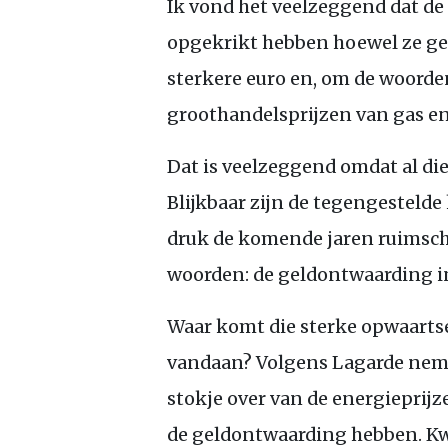
Ik vond het veelzeggend dat de
opgekrikt hebben hoewel ze ger
sterkere euro en, om de woorden
groothandelsprijzen van gas en
Dat is veelzeggend omdat al di
Blijkbaar zijn de tegengestelde
druk de komende jaren ruimsc
woorden: de geldontwaarding in
Waar komt die sterke opwaartse
vandaan? Volgens Lagarde nem
stokje over van de energieprijz
de geldontwaarding hebben. Kwa