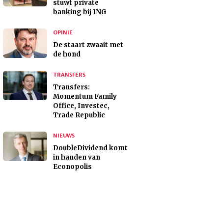
stuwt private
banking bij ING
OPINIE
De staart zwaait met
de hond
TRANSFERS
Transfers:
Momentum Family
Office, Investec,
Trade Republic
NIEUWS
DoubleDividend komt
in handen van
Econopolis