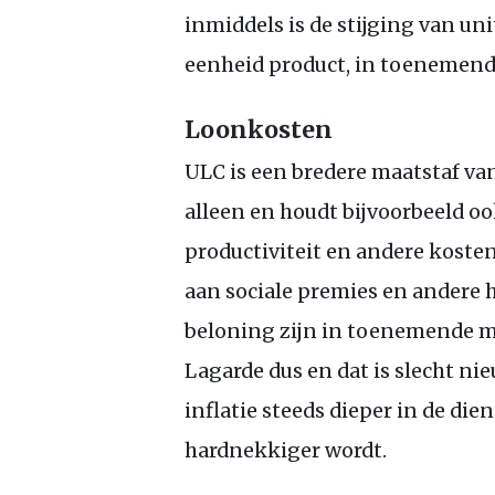
inmiddels is de stijging van uni
eenheid product, in toenemend
Loonkosten
ULC
is een bredere maatstaf va
alleen en houdt bijvoorbeeld o
productiviteit en andere koste
aan sociale premies en andere 
beloning zijn in toenemende ma
Lagarde dus en dat is slecht ni
inflatie steeds dieper in de di
hardnekkiger wordt.