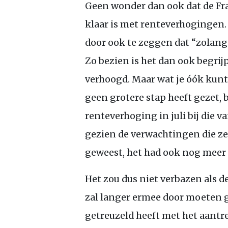
Geen wonder dan ook dat de Fr
klaar is met renteverhogingen. Z
door ook te zeggen dat “zolang
Zo bezien is het dan ook begrijp
verhoogd. Maar wat je óók kunt 
geen grotere stap heeft gezet,
renteverhoging in juli bij die v
gezien de verwachtingen die ze 
geweest, het had ook nog meer
Het zou dus niet verbazen als d
zal langer ermee door moeten g
getreuzeld heeft met het aantre