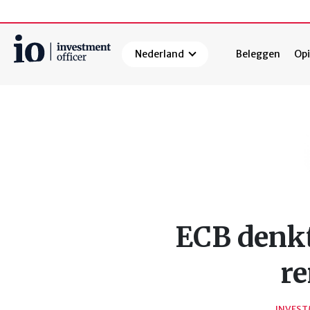
Nederland
Beleggen
Opi
Zoeken
ECB denkt
r
INVEST