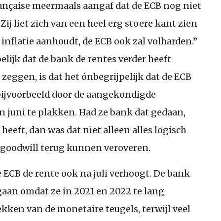
ançaise meermaals aangaf dat de
ECB
nog niet
ij liet zich van een heel erg stoere kant zien
 inflatie aanhoudt, de
ECB
ook zal volharden.”
elijk dat de bank de rentes verder heeft
zeggen, is dat het ónbegrijpelijk dat de
ECB
 bijvoorbeeld door de aangekondigde
an juni te plakken. Had ze bank dat gedaan,
heeft, dan was dat niet alleen alles logisch
 goodwill terug kunnen veroveren.
e
ECB
de rente ook na juli verhoogt. De bank
aan omdat ze in 2021 en 2022 te lang
kken van de monetaire teugels, terwijl veel