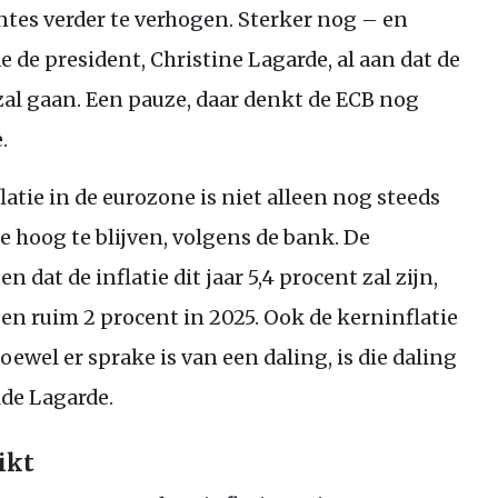
ntes verder te verhogen. Sterker nog – en
 de president, Christine Lagarde, al aan dat de
al gaan. Een pauze, daar denkt de
ECB
nog
e.
latie in de eurozone is niet alleen nog steeds
 te hoog te blijven, volgens de bank. De
 dat de inflatie dit jaar 5,4 procent zal zijn,
en ruim 2 procent in 2025. Ook de kerninflatie
Hoewel er sprake is van een daling, is die daling
lde Lagarde.
ikt