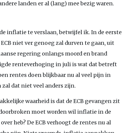
andere landen er al (lang) mee bezig waren.
 inflatie te verslaan, betwijfel ik. In de eerste
e
ECB
niet ver genoeg zal durven te gaan, uit
aliaanse regering onlangs moord en brand
de renteverhoging in juli is wat dat betreft
en rentes doen blijkbaar nu al veel pijn in
 zal dat niet veel anders zijn.
akkelijke waarheid is dat de
ECB
gevangen zit
e doorbroken moet worden wil inflatie in de
 over heb? De
ECB
verhoogt de rentes nu al