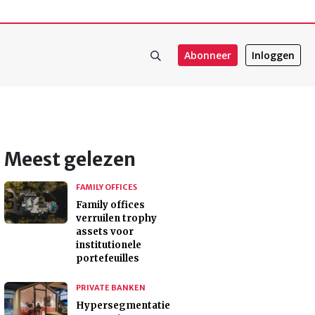
Abonneer
Inloggen
Meest gelezen
FAMILY OFFICES
Family offices
verruilen trophy
assets voor
institutionele
portefeuilles
PRIVATE BANKEN
Hypersegmentatie