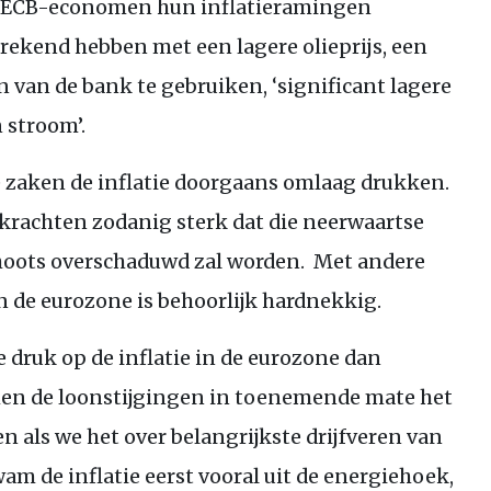
ECB
-economen hun inflatieramingen
ekend hebben met een lagere olieprijs, een
 van de bank te gebruiken, ‘significant lagere
 stroom’.
e zaken de inflatie doorgaans omlaag drukken.
 krachten zodanig sterk dat die neerwaartse
hoots overschaduwd zal worden. Met andere
 de eurozone is behoorlijk hardnekkig.
 druk op de inflatie in de eurozone dan
en de loonstijgingen in toenemende mate het
en als we het over belangrijkste drijfveren van
m de inflatie eerst vooral uit de energiehoek,