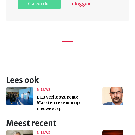
Ga verder
Inloggen
Lees ook
NIEUWS
ECB verhoogt rente.
Markten rekenen op
nieuwe stap
Meest recent
NIEUWS