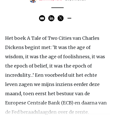
Het boek A Tale of Two Cities van Charles
Dickens begint met: ‘It was the age of
wisdom, it was the age of foolishness, it was
the epoch of belief, it was the epoch of
incredulity…’ Een voorbeeld uit het echte
leven zagen we mijns inziens eerder deze
maand, toen eerst het bestuur van de
Europese Centrale Bank (ECB) en daarna van
de Fed beraadslaagden over de rente.