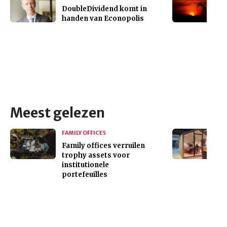
DoubleDividend komt in
handen van Econopolis
Meest gelezen
FAMILY OFFICES
Family offices verruilen
trophy assets voor
institutionele
portefeuilles