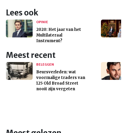
Lees ook
OPINIE
2020: Het jaar van het
Multilateraal
Instrument?
Meest recent
BELEGGEN
Beursverleden: wat
voormalige traders van
125 Old Broad Street
nooit zijn vergeten
Meest gelezen