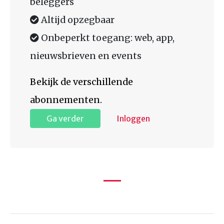
beleggers
Altijd opzegbaar
Onbeperkt toegang: web, app,
nieuwsbrieven en events
Bekijk de verschillende
abonnementen.
Ga verder
Inloggen