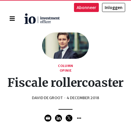
Abonneer
Inloggen
Home
Zoeken
COLUMN
OPINIE
Fiscale rollercoaster
DAVID DE GROOT
·
4 DECEMBER 2018