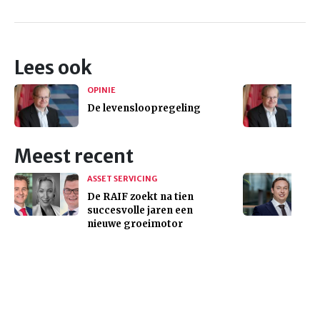
Lees ook
OPINIE
De levensloopregeling
Meest recent
ASSET SERVICING
De RAIF zoekt na tien
succesvolle jaren een
nieuwe groeimotor