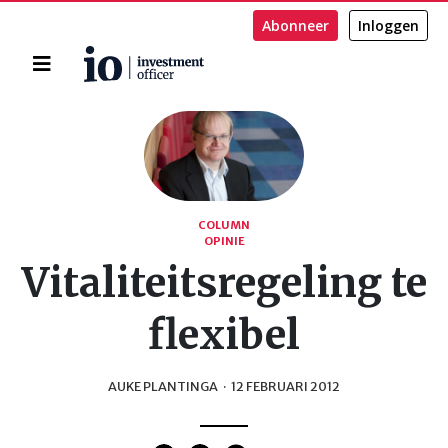
Abonneer
Inloggen
Home
Zoeken
COLUMN
OPINIE
Vitaliteitsregeling te
flexibel
AUKE PLANTINGA
·
12 FEBRUARI 2012