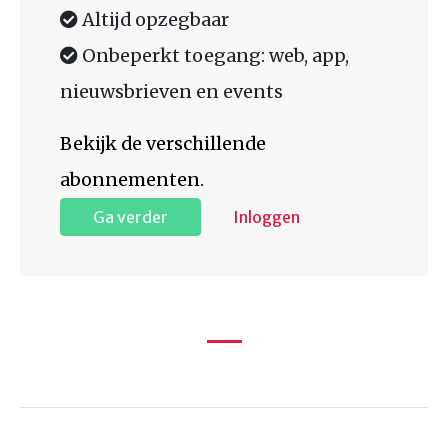
Altijd opzegbaar
Onbeperkt toegang: web, app,
nieuwsbrieven en events
Bekijk de verschillende
abonnementen.
Ga verder
Inloggen