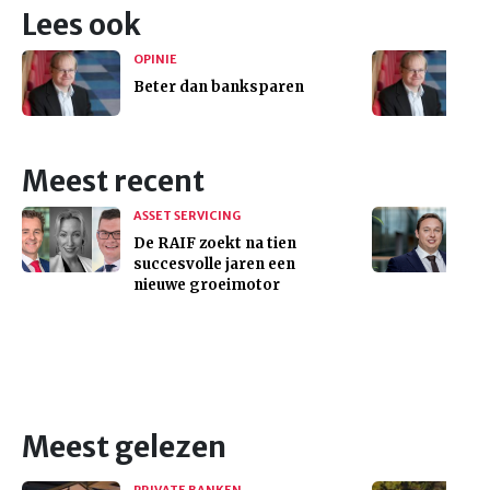
Lees ook
OPINIE
Beter dan banksparen
Meest recent
ASSET SERVICING
De RAIF zoekt na tien
succesvolle jaren een
nieuwe groeimotor
Meest gelezen