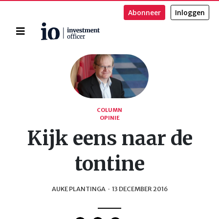
Abonneer
Inloggen
Home
Zoeken
COLUMN
OPINIE
Kijk eens naar de
tontine
AUKE PLANTINGA
·
13 DECEMBER 2016