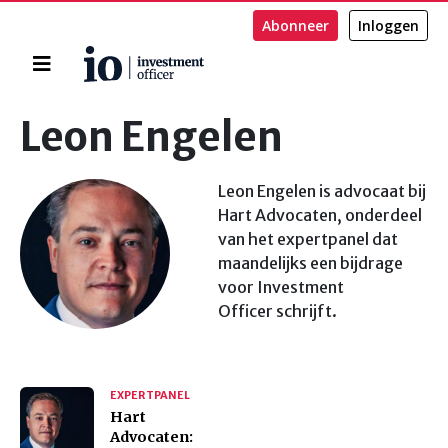
Abonneer
Inloggen
Home
Zoeken
Leon Engelen
Leon Engelen is advocaat bij
Hart Advocaten, onderdeel
van het expertpanel dat
maandelijks een bijdrage
voor Investment
Officer schrijft.
EXPERTPANEL
Hart
Advocaten: