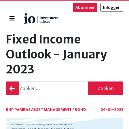
Abonneer
Inloggen
Home
Zoeken
Fixed Income
Outlook - January
2023
Terug
Zoeken
gaan
BNP PARIBAS ASSET MANAGEMENT / BOND
26-01-2023