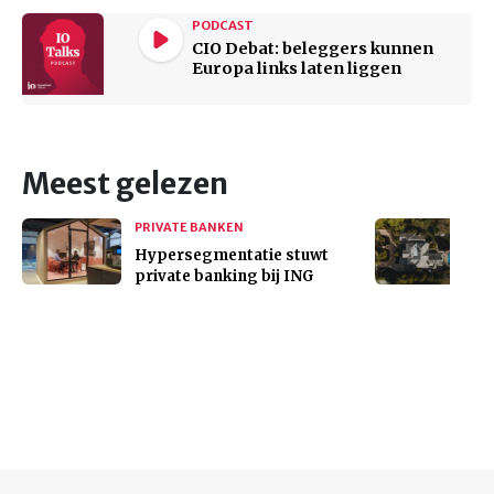
PODCAST
CIO Debat: beleggers kunnen
Europa links laten liggen
Meest gelezen
PRIVATE BANKEN
Hypersegmentatie stuwt
private banking bij ING