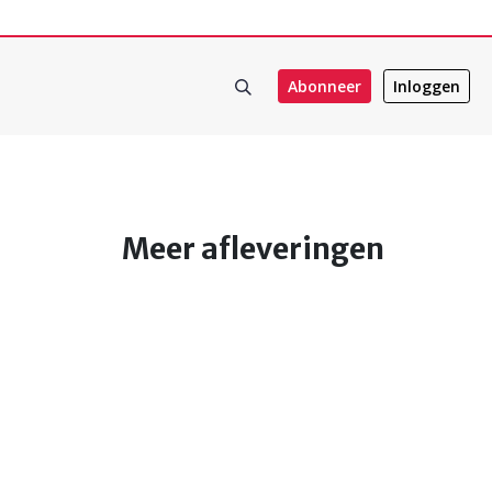
Abonneer
Inloggen
Meer afleveringen