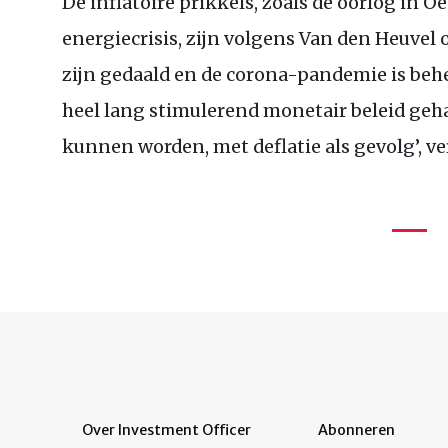
De inflatoire prikkels, zoals de oorlog in 
energiecrisis, zijn volgens Van den Heuvel 
zijn gedaald en de corona-pandemie is be
heel lang stimulerend monetair beleid geha
kunnen worden, met deflatie als gevolg’, vert
Over Investment Officer
Abonneren