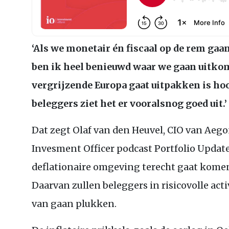
‘Als we monetair én fiscaal op de rem gaa
ben ik heel benieuwd waar we gaan uitkom
vergrijzende Europa gaat uitpakken is hoo
beleggers ziet het er vooralsnog goed uit.’
Dat zegt Olaf van den Heuvel,
CIO
van Aego
Invesment Officer podcast Portfolio Update
deflationaire omgeving terecht gaat komen
Daarvan zullen beleggers in risicovolle act
van gaan plukken.