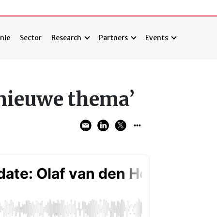
nie
Sector
Research
Partners
Events
 nieuwe thema’