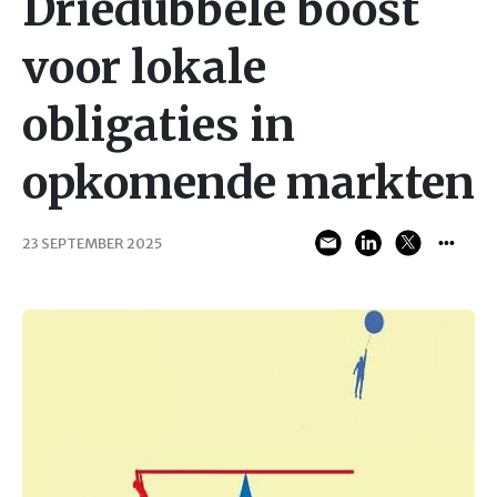
Driedubbele boost
voor lokale
obligaties in
opkomende markten
23 SEPTEMBER 2025