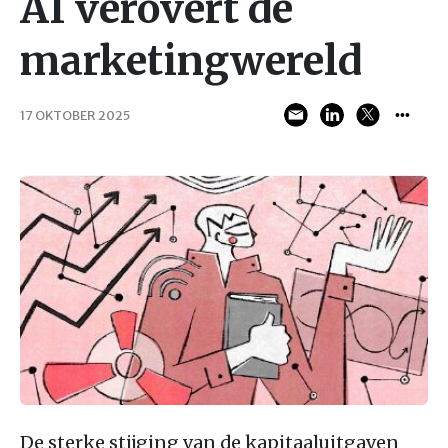
AI verovert de
marketingwereld
17 OKTOBER 2025
De sterke stijging van de kapitaaluitgaven