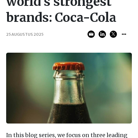
world’s strongest
brands: Coca-Cola
25 AUGUSTUS 2025
In this blog series, we focus on three leading