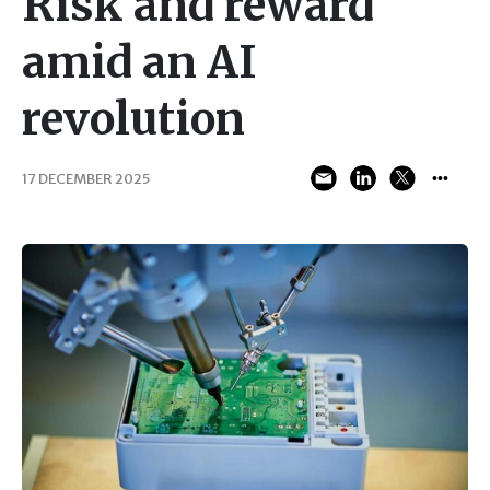
Risk and reward
amid an AI
revolution
17 DECEMBER 2025