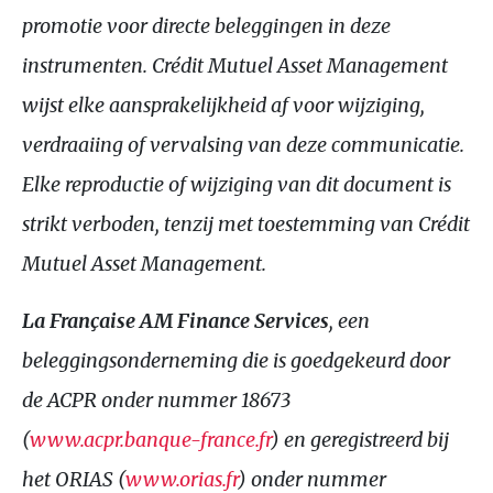
promotie voor directe beleggingen in deze
instrumenten. Crédit Mutuel Asset Management
wijst elke aansprakelijkheid af voor wijziging,
verdraaiing of vervalsing van deze communicatie.
Elke reproductie of wijziging van dit document is
strikt verboden, tenzij met toestemming van Crédit
Mutuel Asset Management.
La Française
AM
Finance Services
, een
beleggingsonderneming die is goedgekeurd door
de
ACPR
onder nummer 18673
(
www.acpr.banque-france.fr
) en geregistreerd bij
het
ORIAS
(
www.orias.fr
) onder nummer