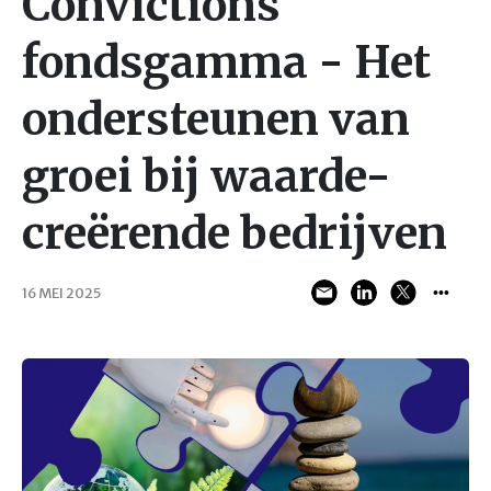
Convictions
fondsgamma - Het
ondersteunen van
groei bij waarde-
creërende bedrijven
16 MEI 2025