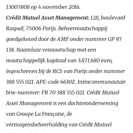
13007808 op 4 november 2016.
Crédit Mutuel Asset Management:
128, boulevard
Raspail, 75006 Parijs. Beheermaatschappij
goedgekeurd door de
AMF
onder nummer
GP
97
138. Naamloze vennootschap met een
maatschappelijk kapitaal van 3.871.680 euro,
ingeschreven bij de
RCS
van Parijs onder nummer
388 555 021.
APE
-code 6630Z. Intracommunautair
btw-nummer:
FR
70 388 555 021. Crédit Mutuel
Asset Management is een dochteronderneming
van Groupe La Française, de
vermogensbeheerholding van Crédit Mutuel