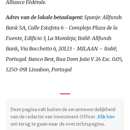
Alliance Fédérale.
Adres van de lokale betaalagent:
Spanje: Allfunds
Bank
SA
, Calle Estafeta 6 - Complejo Plaza de la
Fuente, Edificio 3, La Moraleja; Italië: Allfunds
Bank, Via Bocchetto 6, 20123 -
MILAAN
– Italië;
Portugal: Banco Best, Rua Dom João V 24 Esc. 0.05,
1250-091 Lissabon, Portugal
Deze pagina valt buiten de verantwoordelijkheid
van de redactie van Investment Officer.
Klik hier
om terug te gaan naar de overzichtspagina. ​