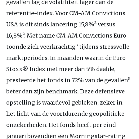
gevallen lag de volatiliteit lager dan de
referentie-index. Voor
CM
-
AM
Convictions
USA
is dit sinds lancering 15,8%² versus
16,8%². Met name
CM
-
AM
Convictions Euro
toonde zich veerkrachtig³ tijdens stressvolle
marktperiodes. In maanden waarin de Euro
Stoxx® Index met meer dan 5% daalde,
presteerde het fonds in 72% van de gevallen³
beter dan zijn benchmark. Deze defensieve
opstelling is waardevol gebleken, zeker in
het licht van de voortdurende geopolitieke
onzekerheden. Het fonds heeft per eind
januari bovendien een Morningstar-rating