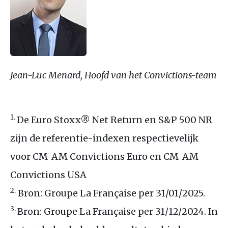
Jean-Luc Menard, Hoofd van het Convictions-team
1.
De Euro Stoxx® Net Return en
S&P
500
NR
zijn de referentie-indexen respectievelijk
voor
CM
-
AM
Convictions Euro en
CM
-
AM
Convictions
USA
2.
Bron: Groupe La Française per 31/01/2025.
3.
Bron: Groupe La Française per 31/12/2024. In