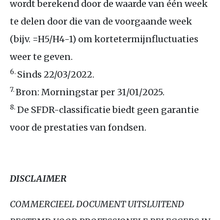
wordt berekend door de waarde van één week
te delen door die van de voorgaande week
(bijv. =
H5
/
H4
-1) om kortetermijnfluctuaties
weer te geven.
6.
Sinds 22/03/2022.
7.
Bron: Morningstar per 31/01/2025.
8.
De
SFDR
-classificatie biedt geen garantie
voor de prestaties van fondsen.
DISCLAIMER
COMMERCIEEL
DOCUMENT
UITSLUITEND