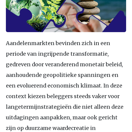
Aandelenmarkten bevinden zich in een
periode van ingrijpende transformatie,
gedreven door veranderend monetair beleid,
aanhoudende geopolitieke spanningen en
een evoluerend economisch klimaat. In deze
context kiezen beleggers steeds vaker voor
langetermijnstrategieën die niet alleen deze
uitdagingen aanpakken, maar ook gericht
zijn op duurzame waardecreatie in