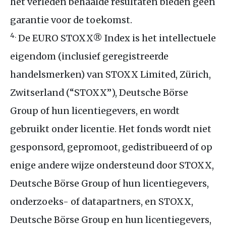
het verleden behaalde resultaten bieden geen
garantie voor de toekomst.
4.
De
EURO
STOXX
® Index is het intellectuele
eigendom (inclusief geregistreerde
handelsmerken) van
STOXX
Limited, Zürich,
Zwitserland (“
STOXX
”), Deutsche Börse
Group of hun licentiegevers, en wordt
gebruikt onder licentie. Het fonds wordt niet
gesponsord, gepromoot, gedistribueerd of op
enige andere wijze ondersteund door
STOXX
,
Deutsche Börse Group of hun licentiegevers,
onderzoeks- of datapartners, en
STOXX
,
Deutsche Börse Group en hun licentiegevers,