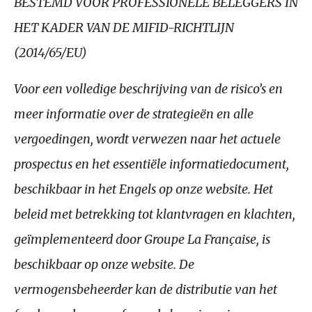
BESTEMD
VOOR
PROFESSIONELE
BELEGGERS
IN
HET
KADER
VAN
DE
MIFID
-
RICHTLIJN
(2014/65/
EU
)
Voor een volledige beschrijving van de risico’s en
meer informatie over de strategieën en alle
vergoedingen, wordt verwezen naar het actuele
prospectus en het essentiële informatiedocument,
beschikbaar in het Engels op onze website. Het
beleid met betrekking tot klantvragen en klachten,
geïmplementeerd door Groupe La Française, is
beschikbaar op onze website. De
vermogensbeheerder kan de distributie van het