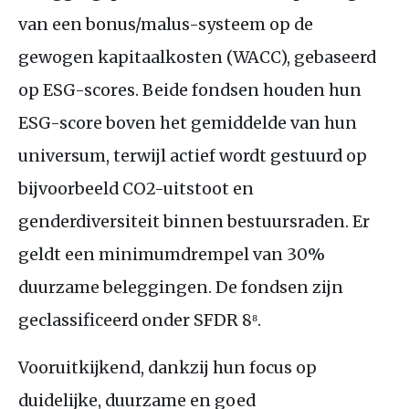
van een bonus/malus-systeem op de
gewogen kapitaalkosten (
WACC
), gebaseerd
op
ESG
-scores. Beide fondsen houden hun
ESG
-score boven het gemiddelde van hun
universum, terwijl actief wordt gestuurd op
bijvoorbeeld
CO2
-uitstoot en
genderdiversiteit binnen bestuursraden. Er
geldt een minimumdrempel van 30%
duurzame beleggingen. De fondsen zijn
geclassificeerd onder
SFDR
8⁸.
Vooruitkijkend, dankzij hun focus op
duidelijke, duurzame en goed