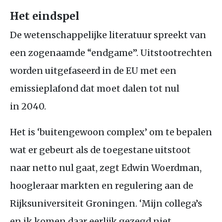
Het eindspel
De wetenschappelijke literatuur spreekt van
een zogenaamde “endgame”. Uitstootrechten
worden uitgefaseerd in de
EU
met een
emissieplafond dat moet dalen tot nul
in 2040.
Het is ‘buitengewoon complex’ om te bepalen
wat er gebeurt als de toegestane uitstoot
naar netto nul gaat, zegt Edwin Woerdman,
hoogleraar markten en regulering aan de
Rijksuniversiteit Groningen. ‘Mijn collega’s
en ik komen daar eerlijk gezegd niet