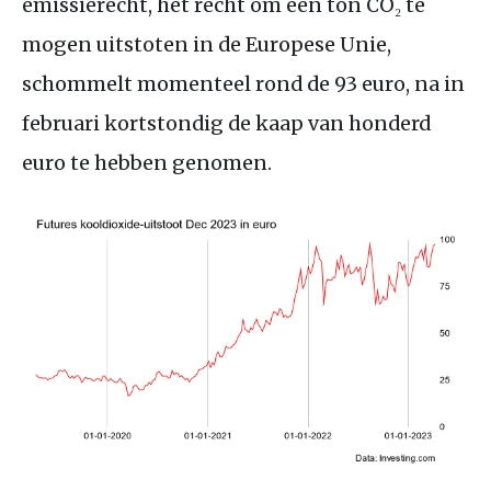
emissierecht, het recht om een ton
CO
₂ te
mogen uitstoten in de Europese Unie,
schommelt momenteel rond de 93 euro, na in
februari kortstondig de kaap van honderd
euro te hebben genomen.