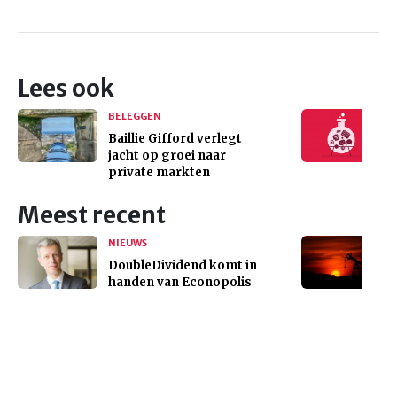
Lees ook
BELEGGEN
Baillie Gifford verlegt
jacht op groei naar
private markten
Meest recent
NIEUWS
DoubleDividend komt in
handen van Econopolis