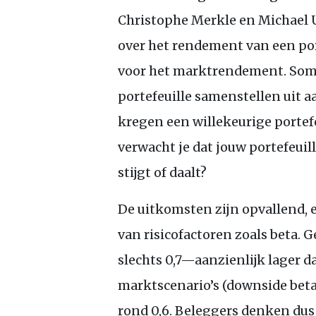
Christophe Merkle en Michael
over het rendement van een por
voor het marktrendement. Som
portefeuille samenstellen uit 
kregen een willekeurige portef
verwacht je dat jouw portefeuil
stijgt of daalt?
De uitkomsten zijn opvallend, e
van risicofactoren zoals beta. 
slechts 0,7—aanzienlijk lager d
marktscenario’s (downside beta
rond 0,6. Beleggers denken dus 