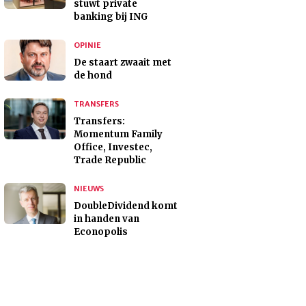
stuwt private
banking bij ING
OPINIE
De staart zwaait met
de hond
TRANSFERS
Transfers:
Momentum Family
Office, Investec,
Trade Republic
NIEUWS
DoubleDividend komt
in handen van
Econopolis