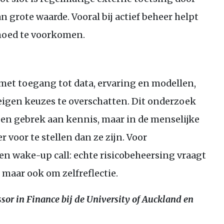
 grote waarde. Vooral bij actief beheer helpt
moed te voorkomen.
met toegang tot data, ervaring en modellen,
eigen keuzes te overschatten. Dit onderzoek
n een gebrek aan kennis, maar in de menselijke
voor te stellen dan ze zijn. Voor
een wake-up call: echte risicobeheersing vraagt
 maar ook om zelfreflectie.
essor in Finance bij de University of Auckland en