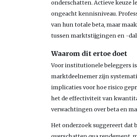
onderschatten. Actieve keuze l
ongeacht kennisniveau. Profess
van hun totale beta, maar maak
tussen marktstijgingen en -da
Waarom dit ertoe doet
Voor institutionele beleggers is
marktdeelnemer zijn systematis
implicaties voor hoe risico gep
het de effectiviteit van kwanti
verwachtingen over beta en mar
Het onderzoek suggereert dat b
overschatten qua rendement, ma