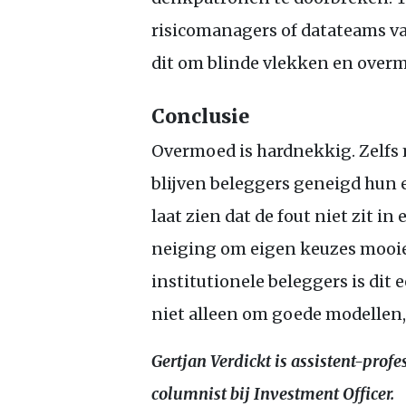
risicomanagers of datateams van
dit om blinde vlekken en over
Conclusie
Overmoed is hardnekkig. Zelfs 
blijven beleggers geneigd hun 
laat zien dat de fout niet zit i
neiging om eigen keuzes mooier 
institutionele beleggers is dit 
niet alleen om goede modellen,
Gertjan Verdickt is assistent-prof
columnist bij Investment Officer.