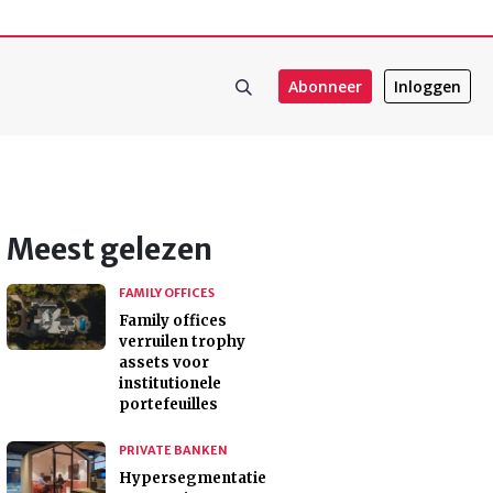
Abonneer
Inloggen
Meest gelezen
FAMILY OFFICES
Family offices
verruilen trophy
assets voor
institutionele
portefeuilles
PRIVATE BANKEN
Hypersegmentatie