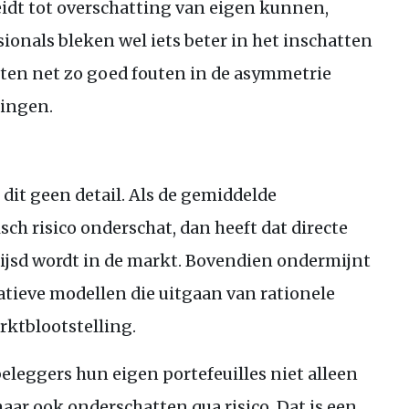
eidt tot overschatting van eigen kunnen,
ionals bleken wel iets beter in het inschatten
ten net zo goed fouten in de asymmetrie
lingen.
 dit geen detail. Als de gemiddelde
ch risico onderschat, dan heeft dat directe
rijsd wordt in de markt. Bovendien ondermijnt
tatieve modellen die uitgaan van rationele
ktblootstelling.
eleggers hun eigen portefeuilles niet alleen
ar ook onderschatten qua risico. Dat is een