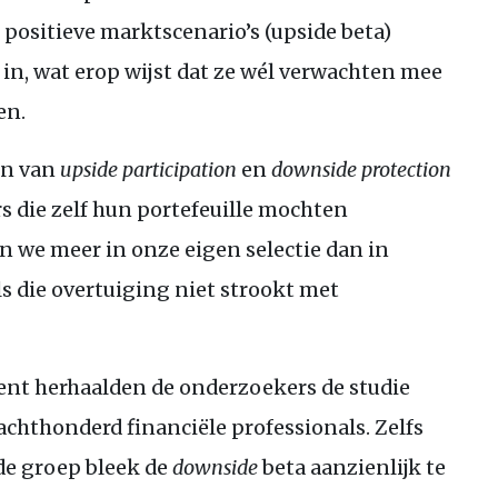
n positieve marktscenario’s (upside beta)
 in, wat erop wijst dat ze wél verwachten mee
en.
on van
upside participation
en
downside protection
rs die zelf hun portefeuille mochten
n we meer in onze eigen selectie dan in
s die overtuiging niet strookt met
ent herhaalden de onderzoekers de studie
chthonderd financiële professionals. Zelfs
de groep bleek de
downside
beta aanzienlijk te