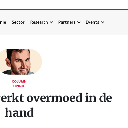
nie
Sector
Research
Partners
Events
COLUMN
OPINIE
werkt overmoed in de
hand