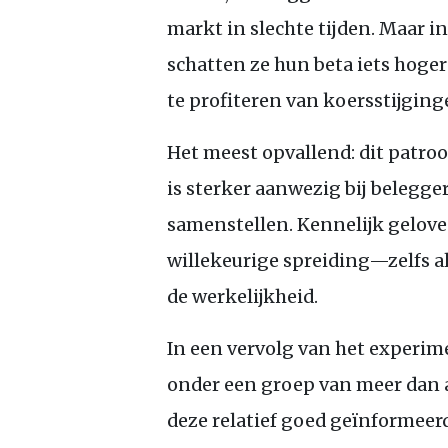
markt in slechte tijden. Maar i
schatten ze hun beta iets hoger
te profiteren van koersstijging
Het meest opvallend: dit patro
is sterker aanwezig bij belegge
samenstellen. Kennelijk gelove
willekeurige spreiding—zelfs al
de werkelijkheid.
In een vervolg van het experim
onder een groep van meer dan a
deze relatief goed geïnformeer