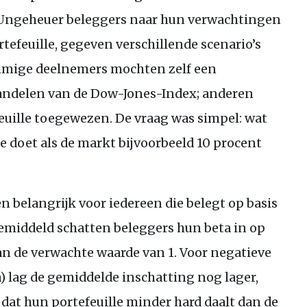
 Ungeheuer beleggers naar hun verwachtingen
tefeuille, gegeven verschillende scenario’s
mige deelnemers mochten zelf een
aandelen van de Dow-Jones-Index; anderen
euille toegewezen. De vraag was simpel: wat
le doet als de markt bijvoorbeeld 10 procent
n belangrijk voor iedereen die belegt op basis
Gemiddeld schatten beleggers hun beta in op
an de verwachte waarde van 1. Voor negatieve
) lag de gemiddelde inschatting nog lager,
dat hun portefeuille minder hard daalt dan de