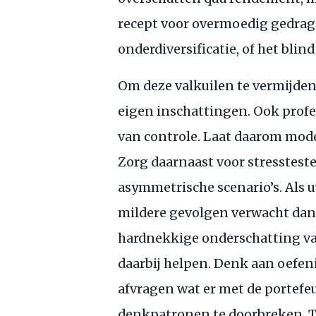
recept voor overmoedig gedrag
onderdiversificatie, of het blin
Om deze valkuilen te vermijden, 
eigen inschattingen. Ook profes
van controle. Laat daarom mode
Zorg daarnaast voor stresstest
asymmetrische scenario’s. Als 
mildere gevolgen verwacht dan b
hardnekkige onderschatting va
daarbij helpen. Denk aan oefe
afvragen wat er met de portefe
denkpatronen te doorbreken. To