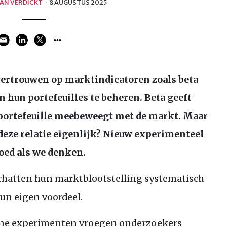
AN VERDICKT
·
8 AUGUSTUS 2025
 vertrouwen op marktindicatoren zoals beta
 hun portefeuilles te beheren. Beta geeft
portefeuille meebeweegt met de markt. Maar
deze relatie eigenlijk? Nieuw experimenteel
goed als we denken.
schatten hun marktblootstelling systematisch
 hun eigen voordeel.
line experimenten vroegen onderzoekers