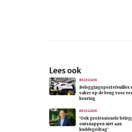
Lees ook
BELEGGEN
Beleggingsportefeuilles 
vaker op de brug voor ee
keuring
BELEGGEN
‘Ook professionele bele
ontsnappen niet aan
kuddegedrag’