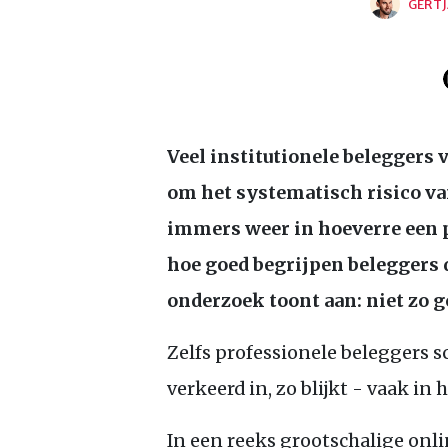
GERTJ
Veel institutionele beleggers
om het systematisch risico van
immers weer in hoeverre een 
hoe goed begrijpen beleggers 
onderzoek toont aan: niet zo 
Zelfs professionele beleggers 
verkeerd in, zo blijkt - vaak in
In een reeks grootschalige on