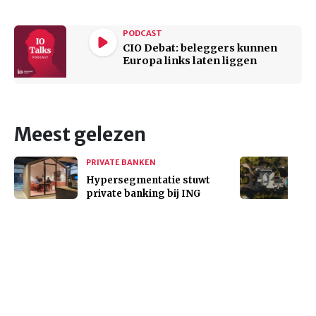
PODCAST
CIO Debat: beleggers kunnen
Europa links laten liggen
Meest gelezen
PRIVATE BANKEN
Hypersegmentatie stuwt
private banking bij ING