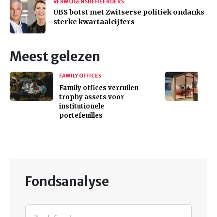
VERMOGENSBEHEERDERS
UBS botst met Zwitserse politiek ondanks
sterke kwartaalcijfers
Meest gelezen
FAMILY OFFICES
Family offices verruilen
trophy assets voor
institutionele
portefeuilles
Fondsanalyse