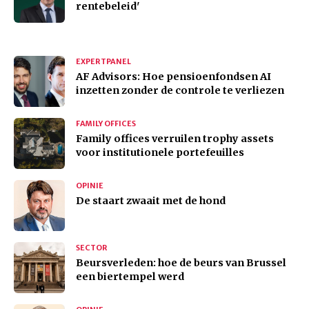
rentebeleid'
EXPERTPANEL
AF Advisors: Hoe pensioenfondsen AI
inzetten zonder de controle te verliezen
FAMILY OFFICES
Family offices verruilen trophy assets
voor institutionele portefeuilles
OPINIE
De staart zwaait met de hond
SECTOR
Beursverleden: hoe de beurs van Brussel
een biertempel werd