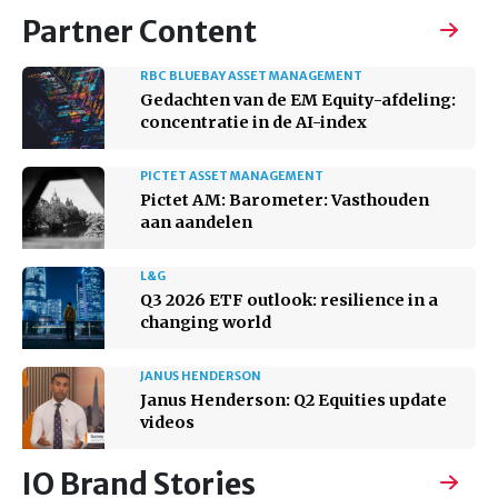
Partner Content
RBC BLUEBAY ASSET MANAGEMENT
Gedachten van de EM Equity-afdeling:
concentratie in de AI-index
PICTET ASSET MANAGEMENT
Pictet AM: Barometer: Vasthouden
aan aandelen
L&G
Q3 2026 ETF outlook: resilience in a
changing world
JANUS HENDERSON
Janus Henderson: Q2 Equities update
videos
IO Brand Stories