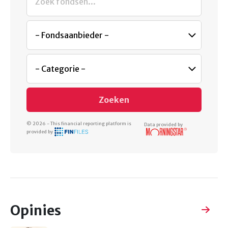
Zoeken
© 2026 - This financial reporting platform is
Data provided by
provided by
Opinies