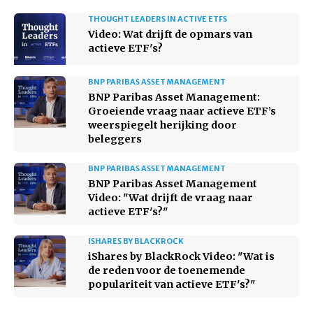
THOUGHT LEADERS IN ACTIVE ETFS
Video: Wat drijft de opmars van
actieve ETF's?
BNP PARIBAS ASSET MANAGEMENT
BNP Paribas Asset Management:
Groeiende vraag naar actieve ETF’s
weerspiegelt herijking door
beleggers
BNP PARIBAS ASSET MANAGEMENT
BNP Paribas Asset Management
Video: "Wat drijft de vraag naar
actieve ETF's?"
ISHARES BY BLACKROCK
iShares by BlackRock Video: "Wat is
de reden voor de toenemende
populariteit van actieve ETF's?"