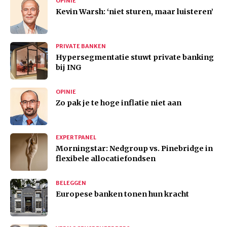
OPINIE
Kevin Warsh: ‘niet sturen, maar luisteren’
PRIVATE BANKEN
Hypersegmentatie stuwt private banking
bij ING
OPINIE
Zo pak je te hoge inflatie niet aan
EXPERTPANEL
Morningstar: Nedgroup vs. Pinebridge in
flexibele allocatiefondsen
BELEGGEN
Europese banken tonen hun kracht