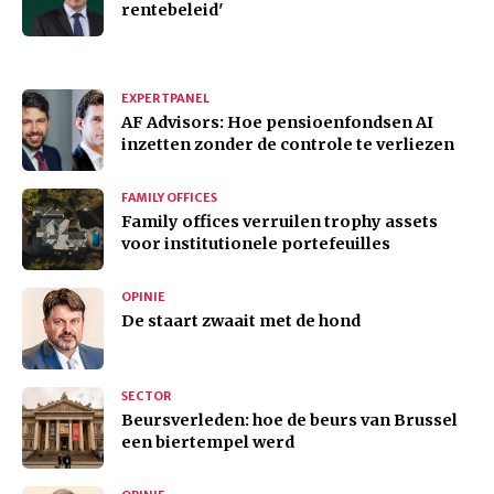
rentebeleid'
EXPERTPANEL
AF Advisors: Hoe pensioenfondsen AI
inzetten zonder de controle te verliezen
FAMILY OFFICES
Family offices verruilen trophy assets
voor institutionele portefeuilles
OPINIE
De staart zwaait met de hond
SECTOR
Beursverleden: hoe de beurs van Brussel
een biertempel werd