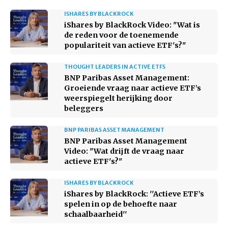
ISHARES BY BLACKROCK
iShares by BlackRock Video: "Wat is
de reden voor de toenemende
populariteit van actieve ETF's?"
THOUGHT LEADERS IN ACTIVE ETFS
BNP Paribas Asset Management:
Groeiende vraag naar actieve ETF’s
weerspiegelt herijking door
beleggers
BNP PARIBAS ASSET MANAGEMENT
BNP Paribas Asset Management
Video: "Wat drijft de vraag naar
actieve ETF's?"
ISHARES BY BLACKROCK
iShares by BlackRock: ''Actieve ETF’s
spelen in op de behoefte naar
schaalbaarheid''