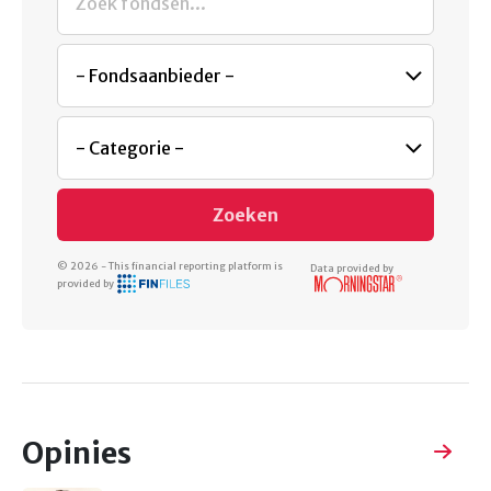
Zoeken
© 2026 - This financial reporting platform is
Data provided by
provided by
Opinies