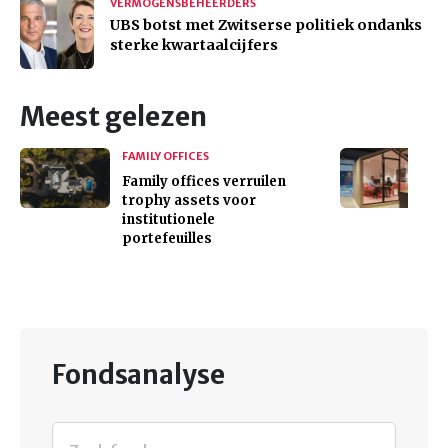
VERMOGENSBEHEERDERS
UBS botst met Zwitserse politiek ondanks
sterke kwartaalcijfers
Meest gelezen
FAMILY OFFICES
Family offices verruilen
trophy assets voor
institutionele
portefeuilles
Fondsanalyse