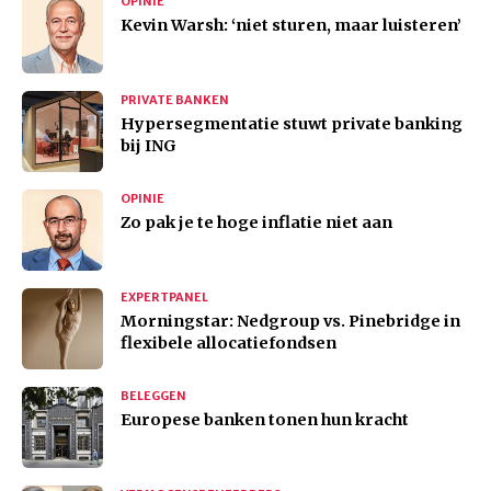
OPINIE
Kevin Warsh: ‘niet sturen, maar luisteren’
PRIVATE BANKEN
Hypersegmentatie stuwt private banking
bij ING
OPINIE
Zo pak je te hoge inflatie niet aan
EXPERTPANEL
Morningstar: Nedgroup vs. Pinebridge in
flexibele allocatiefondsen
BELEGGEN
Europese banken tonen hun kracht