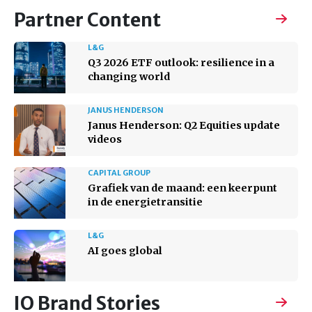
Partner Content
L&G
Q3 2026 ETF outlook: resilience in a
changing world
JANUS HENDERSON
Janus Henderson: Q2 Equities update
videos
CAPITAL GROUP
Grafiek van de maand: een keerpunt
in de energietransitie
L&G
AI goes global
IO Brand Stories