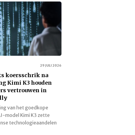
29 JULI 2026
s koersschrik na
ng Kimi K3 houden
rs vertrouwen in
lly
ring van het goedkope
I-model Kimi K3 zette
nse technologieaandelen