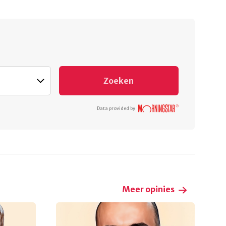
Zoeken
Data provided by
Meer opinies