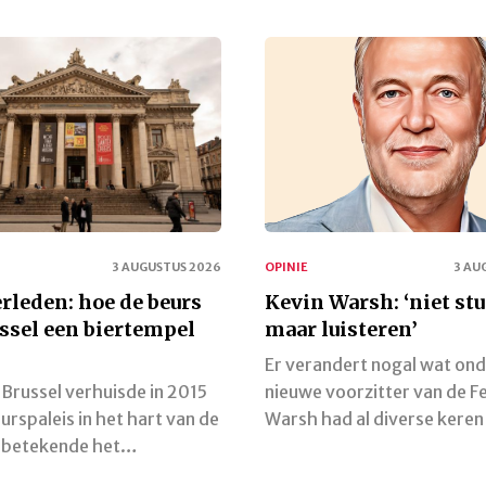
3 AUGUSTUS 2026
OPINIE
3 AU
rleden: hoe de beurs
Kevin Warsh: ‘niet stu
ssel een biertempel
maar luisteren’
Er verandert nogal wat ond
Brussel verhuisde in 2015
nieuwe voorzitter van de F
eurspaleis in het hart van de
Warsh had al diverse kere
t betekende het…