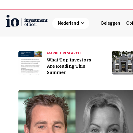
Nederland
Beleggen
Opi
Zoeken
MARKET RESEARCH
​​​​​​​What Top Investors
Are Reading This
Summer