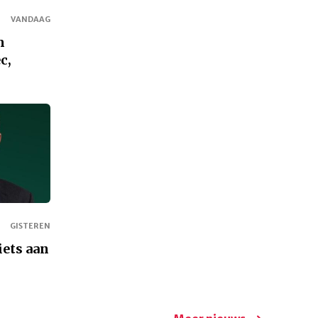
VANDAAG
m
c,
GISTEREN
iets aan