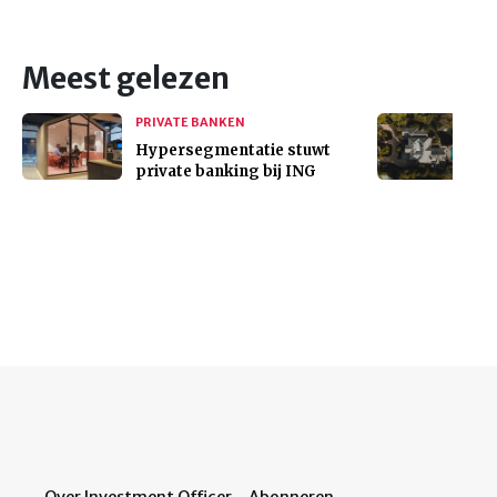
Meest gelezen
PRIVATE BANKEN
Hypersegmentatie stuwt
private banking bij ING
Over Investment Officer
Abonneren