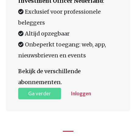
Investment Officer Nederland
:
Exclusief voor professionele
beleggers
Altijd opzegbaar
Onbeperkt toegang: web, app,
nieuwsbrieven en events
Bekijk de verschillende
abonnementen.
Ga verder
Inloggen