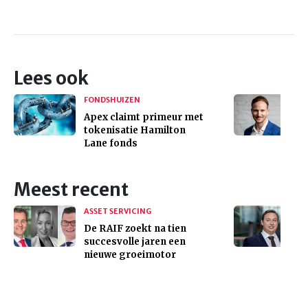
Lees ook
FONDSHUIZEN
Apex claimt primeur met
tokenisatie Hamilton
Lane fonds
Meest recent
ASSET SERVICING
De RAIF zoekt na tien
succesvolle jaren een
nieuwe groeimotor